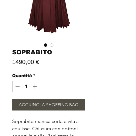
SOPRABITO
Prezzo
1490,00 €
Quantità
*
AGGIUNGI A SHOPPING BAG
Soprabito manica corta e vita a
coulisse. Chiusura con bottoni
coperti in pelle. Realizzato in